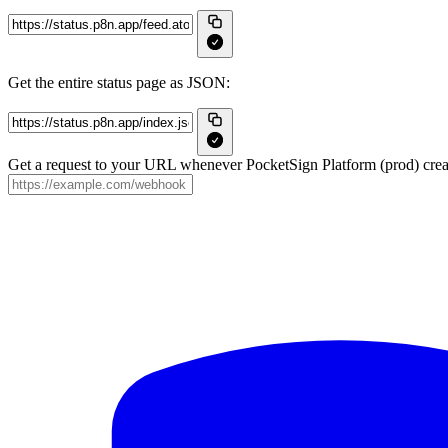
Get the entire status page as JSON:
Get a request to your URL whenever PocketSign Platform (prod) create